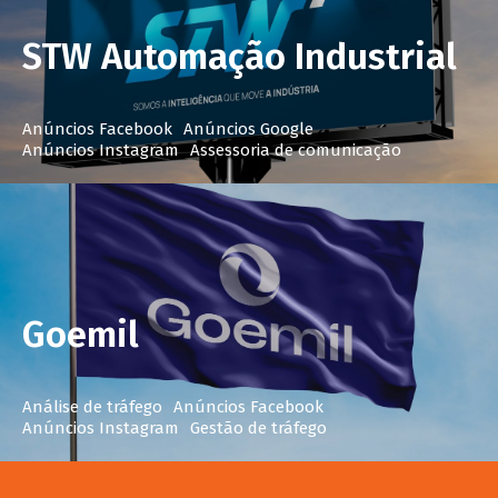
STW Automação Industrial
Anúncios Facebook
Anúncios Google
Anúncios Instagram
Assessoria de comunicação
Goemil
Análise de tráfego
Anúncios Facebook
Anúncios Instagram
Gestão de tráfego