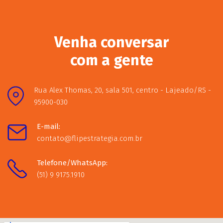
Venha conversar
com a gente
Rua Alex Thomas, 20, sala 501, centro - Lajeado/RS -
95900-030
E-mail:
contato@flipestrategia.com.br
Telefone/WhatsApp:
(51) 9 9175.1910