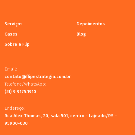
Serviços
Depoimentos
Cases
Blog
Sobre a Flip
Email:
contato@flipestrategia.com.br
Telefone/WhatsApp:
(51) 9 9175.1910
Endereço:
Rua Alex Thomas, 20, sala 501, centro - Lajeado/RS -
95900-030