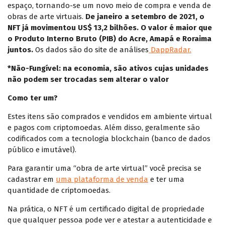
espaço, tornando-se um novo meio de compra e venda de
obras de arte virtuais.
De janeiro a setembro de 2021, o
NFT já movimentou US$ 13,2 bilhões. O valor é maior que
o Produto Interno Bruto (PIB) do Acre, Amapá e Roraima
juntos.
Os dados são do site de análises
DappRadar.
*Não-Fungível: na economia, são ativos cujas unidades
não podem ser trocadas sem alterar o valor
Como ter um?
Estes itens são comprados e vendidos em ambiente virtual
e pagos com criptomoedas. Além disso, geralmente são
codificados com a tecnologia blockchain (banco de dados
público e imutável).
Para garantir uma “obra de arte virtual” você precisa se
cadastrar em
uma plataforma de venda
e ter uma
quantidade de criptomoedas.
Na prática, o NFT é um certificado digital de propriedade
que qualquer pessoa pode ver e atestar a autenticidade e