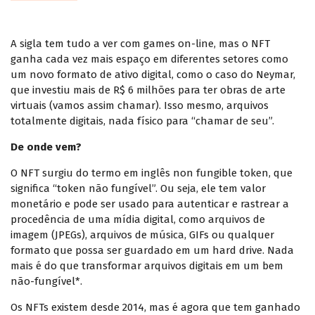
A sigla tem tudo a ver com games on-line, mas o NFT
ganha cada vez mais espaço em diferentes setores como
um novo formato de ativo digital, como o caso do Neymar,
que investiu mais de R$ 6 milhões para ter obras de arte
virtuais (vamos assim chamar). Isso mesmo, arquivos
totalmente digitais, nada físico para “chamar de seu”.
De onde vem?
O NFT surgiu do termo em inglês
non fungible token
, que
significa “token não fungível”. Ou seja, ele tem valor
monetário e pode ser usado para autenticar e rastrear a
procedência de uma mídia digital, como arquivos de
imagem (JPEGs), arquivos de música, GIFs ou qualquer
formato que possa ser guardado em um hard drive. Nada
mais é do que transformar arquivos digitais em um bem
não-fungível*.
Os NFTs existem desde 2014, mas é agora que tem ganhado