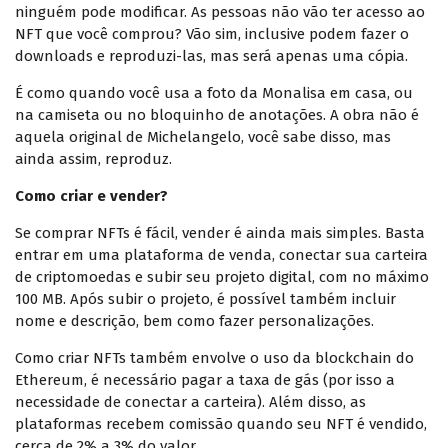
ninguém pode modificar. As pessoas não vão ter acesso ao
NFT que você comprou? Vão sim, inclusive podem fazer o
downloads e reproduzi-las, mas será apenas uma cópia.
É como quando você usa a foto da Monalisa em casa, ou
na camiseta ou no bloquinho de anotações. A obra não é
aquela original de Michelangelo, você sabe disso, mas
ainda assim, reproduz.
Como criar e vender?
Se comprar NFTs é fácil, vender é ainda mais simples. Basta
entrar em uma plataforma de venda, conectar sua carteira
de criptomoedas e subir seu projeto digital, com no máximo
100 MB. Após subir o projeto, é possível também incluir
nome e descrição, bem como fazer personalizações.
Como criar NFTs também envolve o uso da blockchain do
Ethereum, é necessário pagar a taxa de gás (por isso a
necessidade de conectar a carteira). Além disso, as
plataformas recebem comissão quando seu NFT é vendido,
cerca de 2% a 3% do valor.